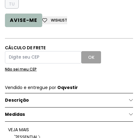
TU
AVISE-ME
WISHLIST
CÁLCULO DE FRETE
OK
Não sei meu CEP
Vendido e entregue por
Oqvestir
Descrição
Medidas
VEJA MAIS
'2ESSENTIAL