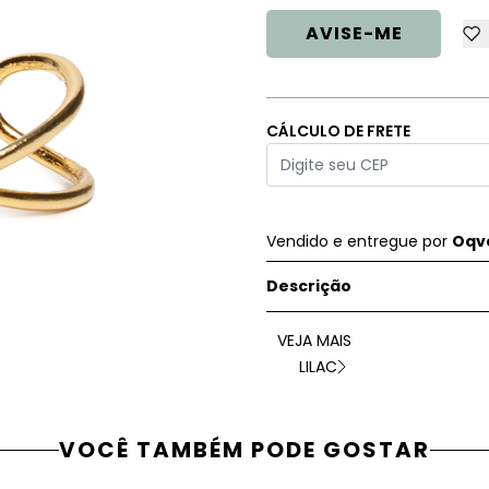
AVISE-ME
CÁLCULO DE FRETE
Vendido e entregue por
Oqve
Descrição
VEJA MAIS
LILAC
VOCÊ TAMBÉM PODE GOSTAR