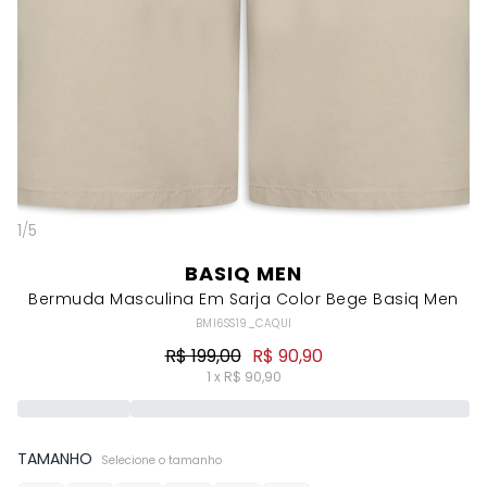
1
/
5
BASIQ MEN
Bermuda Masculina Em Sarja Color Bege Basiq Men
BMI6SS19_CAQUI
R$ 199,00
R$ 90,90
1 x R$ 90,90
TAMANHO
Selecione o tamanho