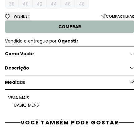
38
40
42
44
46
48
WISHLIST
COMPARTILHAR
COMPRAR
Vendido e entregue por
Oqvestir
Como Vestir
Descrição
Medidas
VEJA MAIS
BASIQ MEN
VOCÊ TAMBÉM PODE GOSTAR