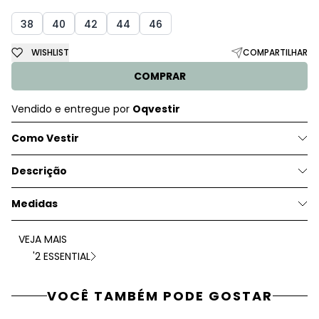
38
40
42
44
46
WISHLIST
COMPARTILHAR
COMPRAR
Vendido e entregue por
Oqvestir
Como Vestir
Descrição
Medidas
VEJA MAIS
'2 ESSENTIAL
VOCÊ TAMBÉM PODE GOSTAR