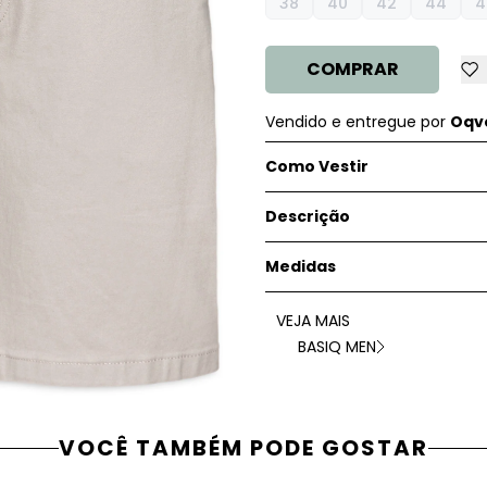
38
40
42
44
4
COMPRAR
Vendido e entregue por
Oqve
Como Vestir
Descrição
Medidas
VEJA MAIS
BASIQ MEN
VOCÊ TAMBÉM PODE GOSTAR