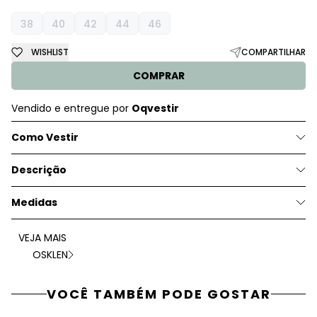
38
40
42
44
46
WISHLIST
COMPARTILHAR
COMPRAR
Vendido e entregue por
Oqvestir
Como Vestir
Descrição
Medidas
VEJA MAIS
OSKLEN
VOCÊ TAMBÉM PODE GOSTAR