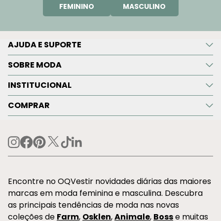
FEMININO
MASCULINO
AJUDA E SUPORTE
SOBRE MODA
INSTITUCIONAL
COMPRAR
Encontre no OQVestir novidades diárias das maiores
marcas em moda feminina e masculina. Descubra
as principais tendências de moda nas novas
coleções de
Farm
,
Osklen
,
Animale
,
Boss
e muitas