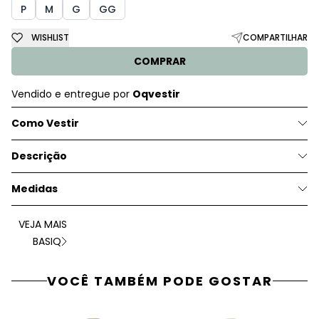
P
M
G
GG
WISHLIST
COMPARTILHAR
COMPRAR
Vendido e entregue por
Oqvestir
Como Vestir
Descrição
Medidas
VEJA MAIS
BASIQ
VOCÊ TAMBÉM PODE GOSTAR