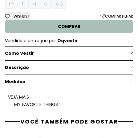
PP
P
M
G
GG
WISHLIST
COMPARTILHAR
COMPRAR
Vendido e entregue por
Oqvestir
Como Vestir
Descrição
Medidas
VEJA MAIS
MY FAVORITE THINGS
VOCÊ TAMBÉM PODE GOSTAR