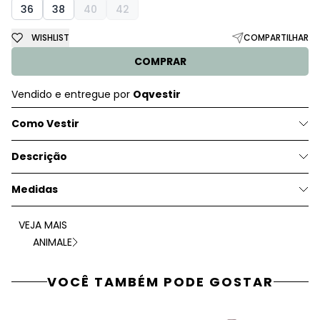
36
38
40
42
WISHLIST
COMPARTILHAR
COMPRAR
Vendido e entregue por
Oqvestir
Como Vestir
Descrição
Medidas
VEJA MAIS
ANIMALE
VOCÊ TAMBÉM PODE GOSTAR