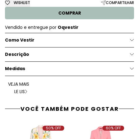
WISHLIST
COMPARTILHAR
COMPRAR
Vendido e entregue por
Oqvestir
Como Vestir
Descrição
Medidas
VEJA MAIS
LE LIS
VOCÊ TAMBÉM PODE GOSTAR
50% OFF
60% OFF