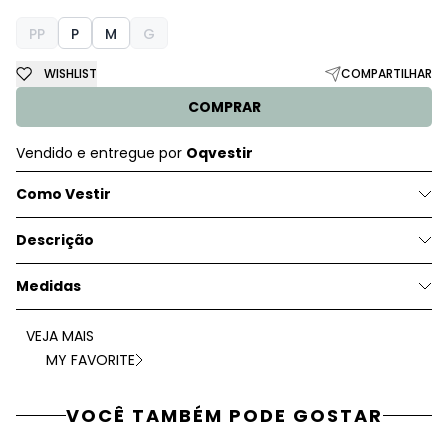
PP
P
M
G
WISHLIST
COMPARTILHAR
COMPRAR
Vendido e entregue por
Oqvestir
Como Vestir
Descrição
Medidas
VEJA MAIS
MY FAVORITE
VOCÊ TAMBÉM PODE GOSTAR