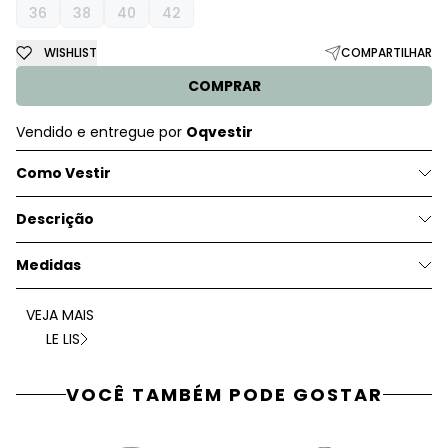
36
38
40
42
WISHLIST
COMPARTILHAR
COMPRAR
Vendido e entregue por
Oqvestir
Como Vestir
Descrição
Medidas
VEJA MAIS
LE LIS
VOCÊ TAMBÉM PODE GOSTAR