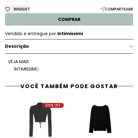
WISHLIST
COMPARTILHAR
COMPRAR
Vendido e entregue por
Intimissimi
Descrição
VEJA MAIS
INTIMISSIMI
VOCÊ TAMBÉM PODE GOSTAR
59% OFF