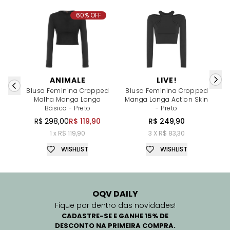
60% OFF
ANIMALE
LIVE!
Blusa Feminina Cropped
Blusa Feminina Cropped
Malha Manga Longa
Manga Longa Action Skin
Básico - Preto
- Preto
R$ 298,00
R$ 119,90
R$ 249,90
1 x R$ 119,90
3 X R$ 83,30
WISHLIST
WISHLIST
OQV DAILY
Fique por dentro das novidades!
CADASTRE-SE E GANHE 15% DE
DESCONTO NA PRIMEIRA COMPRA.