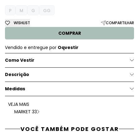
P
M
G
GG
WISHLIST
COMPARTILHAR
COMPRAR
Vendido e entregue por
Oqvestir
Como Vestir
Descrição
Medidas
VEJA MAIS
MARKET 33
VOCÊ TAMBÉM PODE GOSTAR