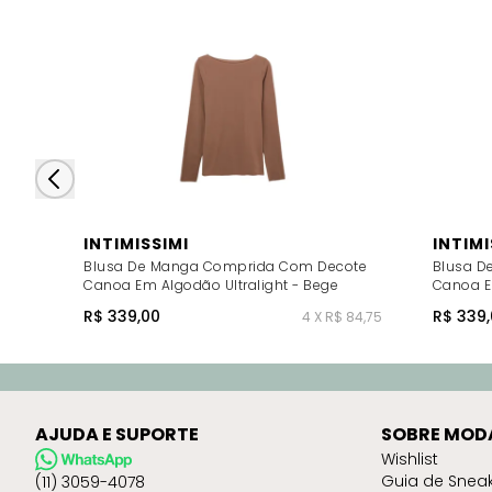
INTIMISSIMI
INTIMI
Blusa De Manga Comprida Com Decote
Blusa D
Canoa Em Algodão Ultralight - Bege
Canoa E
R$ 339,00
R$ 339,
4 X R$ 84,75
AJUDA E SUPORTE
SOBRE MOD
Wishlist
Guia de Snea
(11) 3059-4078