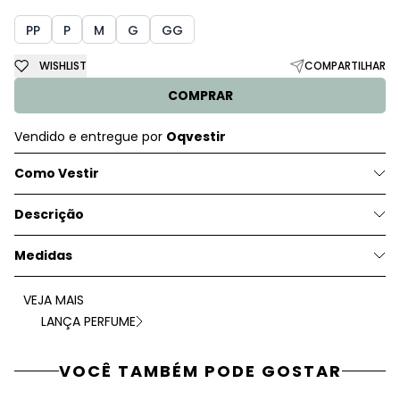
PP
P
M
G
GG
WISHLIST
COMPARTILHAR
COMPRAR
Vendido e entregue por
Oqvestir
Como Vestir
Descrição
Medidas
VEJA MAIS
LANÇA PERFUME
VOCÊ TAMBÉM PODE GOSTAR