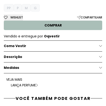
PP
P
M
G
WISHLIST
COMPARTILHAR
COMPRAR
Vendido e entregue por
Oqvestir
Como Vestir
Descrição
Medidas
VEJA MAIS
LANÇA PERFUME
VOCÊ TAMBÉM PODE GOSTAR