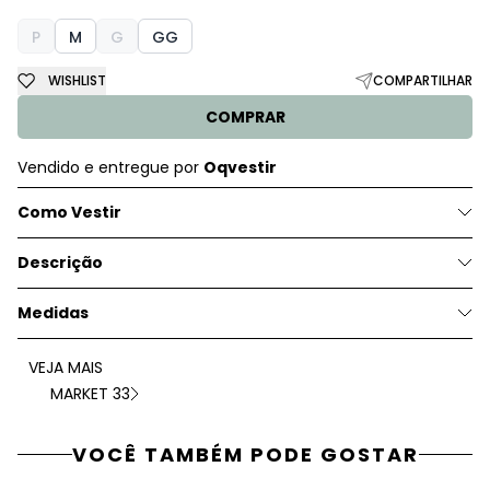
P
M
G
GG
WISHLIST
COMPARTILHAR
COMPRAR
Vendido e entregue por
Oqvestir
Como Vestir
Descrição
Medidas
VEJA MAIS
MARKET 33
VOCÊ TAMBÉM PODE GOSTAR