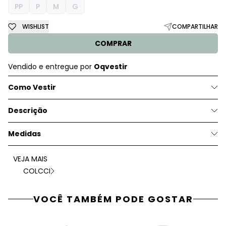
PP
P
M
G
WISHLIST
COMPARTILHAR
COMPRAR
Vendido e entregue por
Oqvestir
Como Vestir
Descrição
Medidas
VEJA MAIS
COLCCI
VOCÊ TAMBÉM PODE GOSTAR