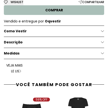
WISHLIST
COMPARTILHAR
COMPRAR
Vendido e entregue por
Oqvestir
Como Vestir
Descrição
Medidas
VEJA MAIS
LE LIS
VOCÊ TAMBÉM PODE GOSTAR
59% OFF