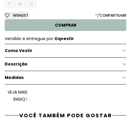
P
M
G
WISHLIST
COMPARTILHAR
COMPRAR
Vendido e entregue por
Oqvestir
Como Vestir
Descrição
Medidas
VEJA MAIS
BASIQ
VOCÊ TAMBÉM PODE GOSTAR