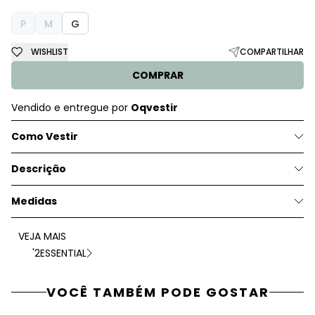
P
M
G
WISHLIST
COMPARTILHAR
COMPRAR
Vendido e entregue por
Oqvestir
Como Vestir
Descrição
Medidas
VEJA MAIS
'2ESSENTIAL
VOCÊ TAMBÉM PODE GOSTAR