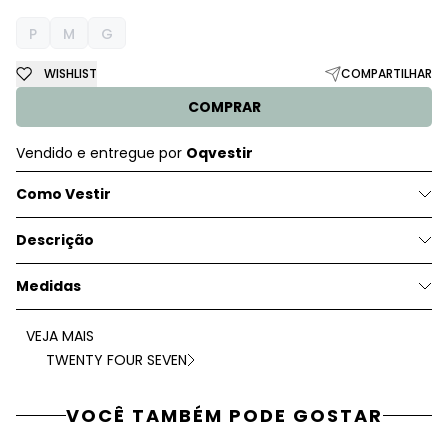
P
M
G
WISHLIST
COMPARTILHAR
COMPRAR
Vendido e entregue por
Oqvestir
Como Vestir
Descrição
Medidas
VEJA MAIS
TWENTY FOUR SEVEN
VOCÊ TAMBÉM PODE GOSTAR