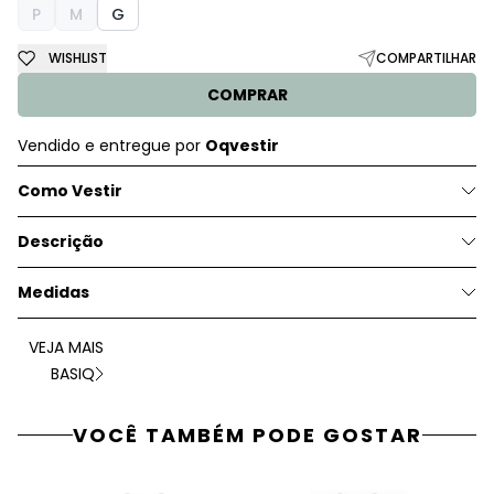
P
M
G
WISHLIST
COMPARTILHAR
COMPRAR
Vendido e entregue por
Oqvestir
Como Vestir
Descrição
Medidas
VEJA MAIS
BASIQ
VOCÊ TAMBÉM PODE GOSTAR