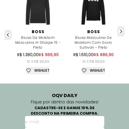
BOSS
BOSS
Blusa De Moletom
Blusa Masculina De
Masculina H-Sharpe 15 -
Moletom Com Gorro
Preto
Sullivan - Preto
R$ 1.380,00
R$ 966,90
R$ 1.610,00
R$ 886,90
10 X R$ 96,69
10 X R$ 88,69
WISHLIST
WISHLIST
OQV DAILY
Fique por dentro das novidades!
CADASTRE-SE E GANHE 15% DE
DESCONTO NA PRIMEIRA COMPRA.