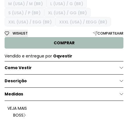
M (USA) / M (BR)
L (USA) / G (BR)
S (USA) / P (BR)
XL (USA) / GG (BR)
XXL (USA) / EGG (BR)
XXXL (USA) / EEGG (BR)
WISHLIST
COMPARTILHAR
COMPRAR
Vendido e entregue por
Oqvestir
Como Vestir
Descrição
Medidas
VEJA MAIS
BOSS