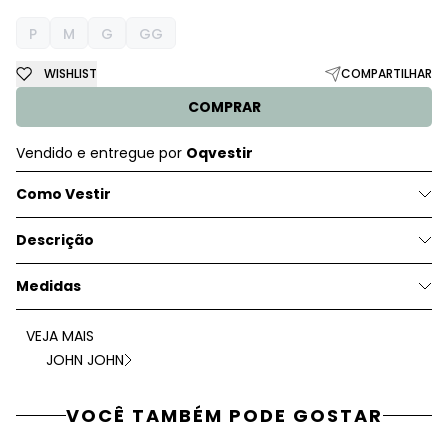
P
M
G
GG
WISHLIST
COMPARTILHAR
COMPRAR
Vendido e entregue por
Oqvestir
Como Vestir
Descrição
Medidas
VEJA MAIS
JOHN JOHN
VOCÊ TAMBÉM PODE GOSTAR