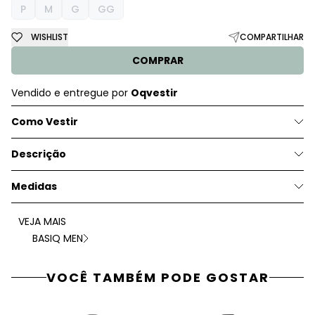
P
M
G
GG
WISHLIST
COMPARTILHAR
COMPRAR
Vendido e entregue por
Oqvestir
Como Vestir
Descrição
Medidas
VEJA MAIS
BASIQ MEN
VOCÊ TAMBÉM PODE GOSTAR