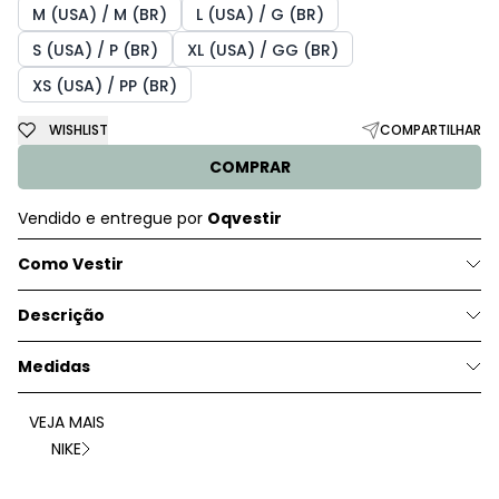
M (USA) / M (BR)
L (USA) / G (BR)
S (USA) / P (BR)
XL (USA) / GG (BR)
XS (USA) / PP (BR)
WISHLIST
COMPARTILHAR
COMPRAR
Vendido e entregue por
Oqvestir
Como Vestir
Descrição
Medidas
VEJA MAIS
NIKE