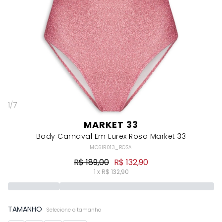
1
/
7
MARKET 33
Body Carnaval Em Lurex Rosa Market 33
MC6IR013_ROSA
R$ 189,00
R$ 132,90
1 x R$ 132,90
TAMANHO
Selecione o tamanho