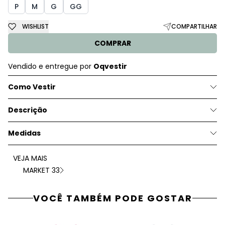
P
M
G
GG
WISHLIST
COMPARTILHAR
COMPRAR
Vendido e entregue por
Oqvestir
Como Vestir
Descrição
Medidas
VEJA MAIS
MARKET 33
VOCÊ TAMBÉM PODE GOSTAR