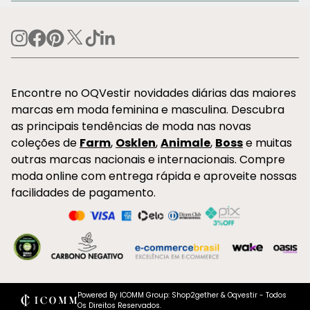
Encontre no OQVestir novidades diárias das maiores
marcas em moda feminina e masculina. Descubra
as principais tendências de moda nas novas
coleções de
Farm
,
Osklen
,
Animale
,
Boss
e muitas
outras marcas nacionais e internacionais. Compre
moda online com entrega rápida e aproveite nossas
facilidades de pagamento.
Powered By ICOMM Group: Shop2gether & Oqvestir - Todos
Os Direitos Reservados.