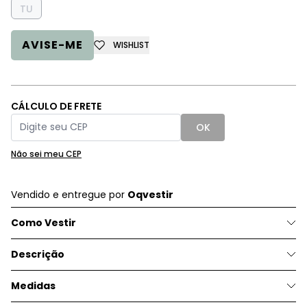
TU
AVISE-ME
WISHLIST
CÁLCULO DE FRETE
OK
Não sei meu CEP
Vendido e entregue por
Oqvestir
Como Vestir
Descrição
Medidas