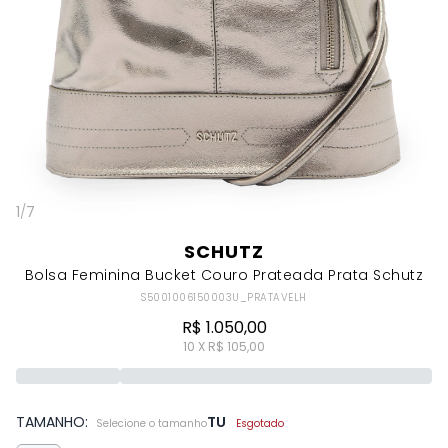
1
/
7
SCHUTZ
Bolsa Feminina Bucket Couro Prateada Prata Schutz
S5001006150003U_PRATAVELH
R$ 1.050,00
10 X R$ 105,00
TAMANHO:
TU
Selecione o tamanho
Esgotado