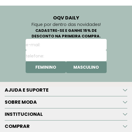
OQV DAILY
Fique por dentro das novidades!
CADASTRE-SE E GANHE 15% DE
DESCONTO NA PRIMEIRA COMPRA.
FEMININO
MASCULINO
AJUDA E SUPORTE
SOBRE MODA
INSTITUCIONAL
COMPRAR