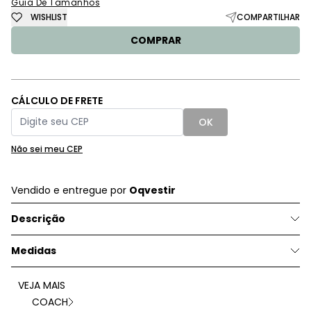
Guia De Tamanhos
WISHLIST
COMPARTILHAR
COMPRAR
CÁLCULO DE FRETE
OK
Não sei meu CEP
Vendido e entregue por
Oqvestir
Descrição
Medidas
VEJA MAIS
COACH