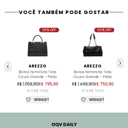
VOCÊ TAMBÉM PODE GOSTAR
25% OFF
50% OFF
AREZZO
AREZZO
Bolsa Feminina Tote
Bolsa Feminina Tote
Couro Grande - Preto
Couro Grande - Preto
R$ 1.059,90
R$ 795,90
R$ 1.499,90
R$ 750,90
10 X R$ 79,59
10 X R$ 75,09
WISHLIST
WISHLIST
OQV DAILY