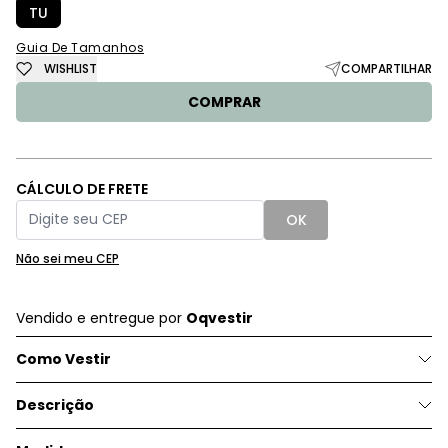
TU
Guia De Tamanhos
WISHLIST
COMPARTILHAR
COMPRAR
CÁLCULO DE FRETE
OK
Não sei meu CEP
Vendido e entregue por
Oqvestir
Como Vestir
Descrição