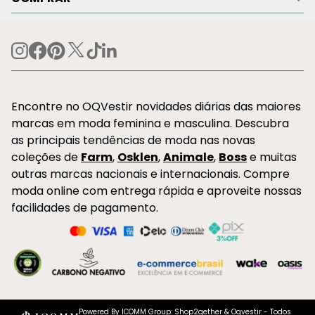
Encontre no OQVestir novidades diárias das maiores
marcas em moda feminina e masculina. Descubra
as principais tendências de moda nas novas
coleções de
Farm
,
Osklen
,
Animale
,
Boss
e muitas
outras marcas nacionais e internacionais. Compre
moda online com entrega rápida e aproveite nossas
facilidades de pagamento.
Powered By ICOMM Group: Shop2gether & Oqvestir - Todos