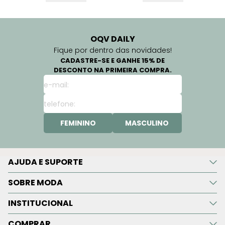
OQV DAILY
Fique por dentro das novidades!
CADASTRE-SE E GANHE 15% DE
DESCONTO NA PRIMEIRA COMPRA.
FEMININO
MASCULINO
AJUDA E SUPORTE
SOBRE MODA
INSTITUCIONAL
COMPRAR