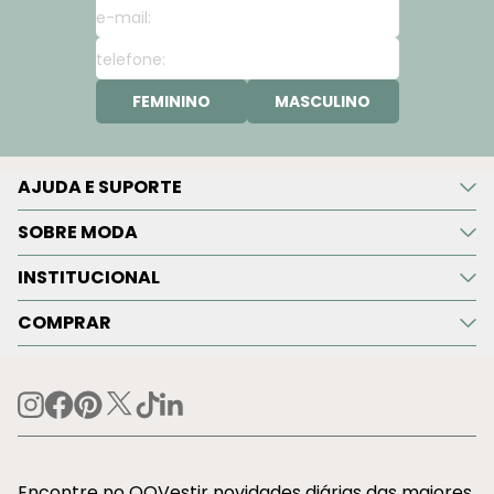
FEMININO
MASCULINO
AJUDA E SUPORTE
SOBRE MODA
INSTITUCIONAL
COMPRAR
Encontre no OQVestir novidades diárias das maiores