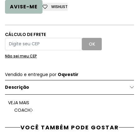
AVISE-ME
WISHLIST
CÁLCULO DE FRETE
OK
Não sei meu CEP
Vendido e entregue por
Oqvestir
Descrição
VEJA MAIS
COACH
VOCÊ TAMBÉM PODE GOSTAR