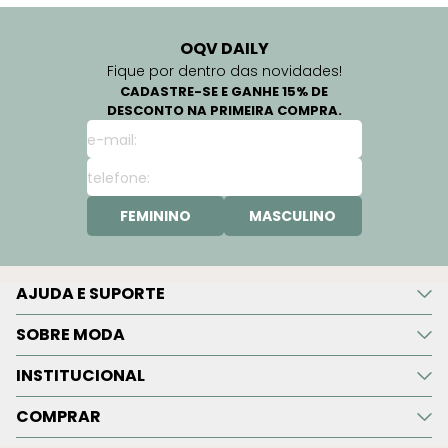
OQV DAILY
Fique por dentro das novidades!
CADASTRE-SE E GANHE 15% DE
DESCONTO NA PRIMEIRA COMPRA.
FEMININO
MASCULINO
AJUDA E SUPORTE
SOBRE MODA
INSTITUCIONAL
COMPRAR