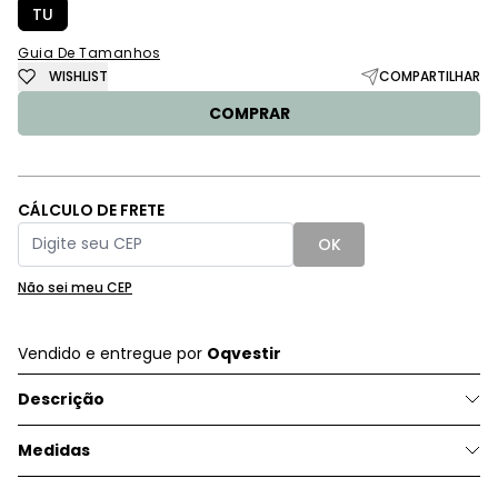
TU
Guia De Tamanhos
WISHLIST
COMPARTILHAR
COMPRAR
CÁLCULO DE FRETE
OK
Não sei meu CEP
Vendido e entregue por
Oqvestir
Descrição
Medidas