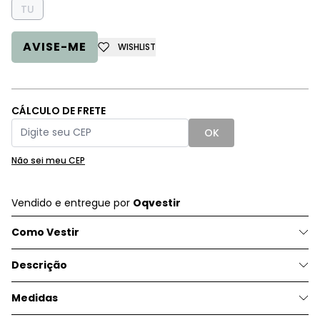
TU
AVISE-ME
WISHLIST
CÁLCULO DE FRETE
OK
Não sei meu CEP
Vendido e entregue por
Oqvestir
Como Vestir
Descrição
Medidas