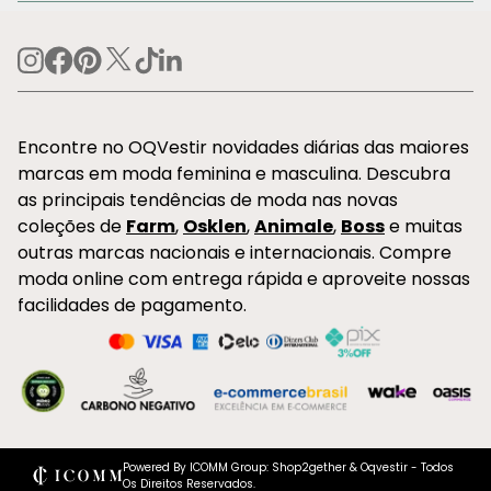
Encontre no OQVestir novidades diárias das maiores
marcas em moda feminina e masculina. Descubra
as principais tendências de moda nas novas
coleções de
Farm
,
Osklen
,
Animale
,
Boss
e muitas
outras marcas nacionais e internacionais. Compre
moda online com entrega rápida e aproveite nossas
facilidades de pagamento.
Powered By ICOMM Group: Shop2gether & Oqvestir - Todos
Os Direitos Reservados.