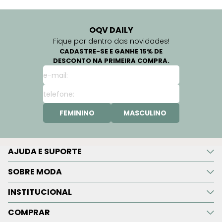
OQV DAILY
Fique por dentro das novidades!
CADASTRE-SE E GANHE 15% DE
DESCONTO NA PRIMEIRA COMPRA.
FEMININO
MASCULINO
AJUDA E SUPORTE
SOBRE MODA
INSTITUCIONAL
COMPRAR