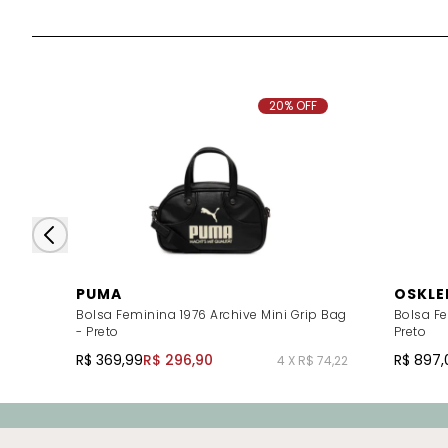
20% OFF
PUMA
OSKLE
Bolsa Feminina 1976 Archive Mini Grip Bag
Bolsa Fe
- Preto
Preto
R$ 369,99
R$ 296,90
R$ 897,
4 X R$ 74,22