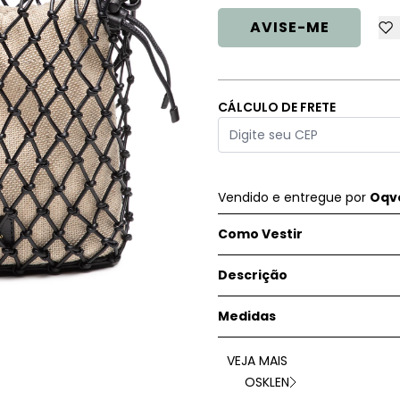
AVISE-ME
CÁLCULO DE FRETE
Vendido e entregue por
Oqve
Como Vestir
Descrição
Medidas
VEJA MAIS
OSKLEN