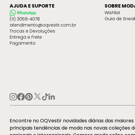
AJUDA E SUPORTE
SOBRE MOD
Wishlist
Guia de Snea
(11) 3059-4078
atendimento@oqvestir.com.br
Trocas e Devoluções
Entrega e Frete
Pagamento
Encontre no OQVestir novidades diárias das maiore
principais tendências de moda nas novas coleções 