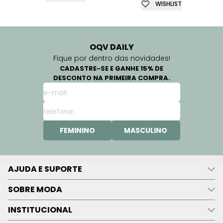
WISHLIST
OQV DAILY
Fique por dentro das novidades!
CADASTRE-SE E GANHE 15% DE
DESCONTO NA PRIMEIRA COMPRA.
FEMININO
MASCULINO
AJUDA E SUPORTE
SOBRE MODA
INSTITUCIONAL