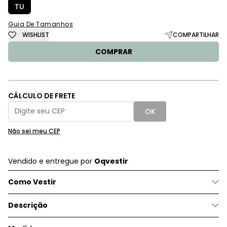
TU
Guia De Tamanhos
WISHLIST
COMPARTILHAR
COMPRAR
CÁLCULO DE FRETE
OK
Não sei meu CEP
Vendido e entregue por
Oqvestir
Como Vestir
Descrição