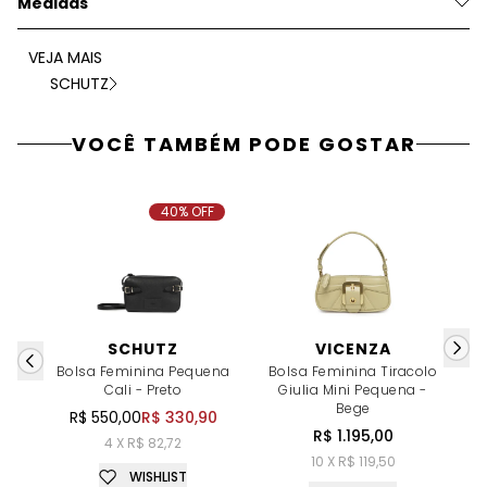
Medidas
VEJA MAIS
SCHUTZ
VOCÊ TAMBÉM PODE GOSTAR
40% OFF
SCHUTZ
VICENZA
Bolsa Feminina Pequena
Bolsa Feminina Tiracolo
Cali - Preto
Giulia Mini Pequena -
Bege
R$ 550,00
R$ 330,90
R$ 1.195,00
4 X R$ 82,72
10 X R$ 119,50
WISHLIST