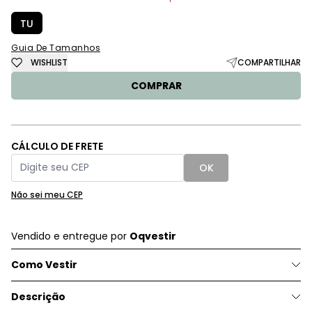
TU
Guia De Tamanhos
WISHLIST
COMPARTILHAR
COMPRAR
CÁLCULO DE FRETE
OK
Não sei meu CEP
Vendido e entregue por
Oqvestir
Como Vestir
Descrição