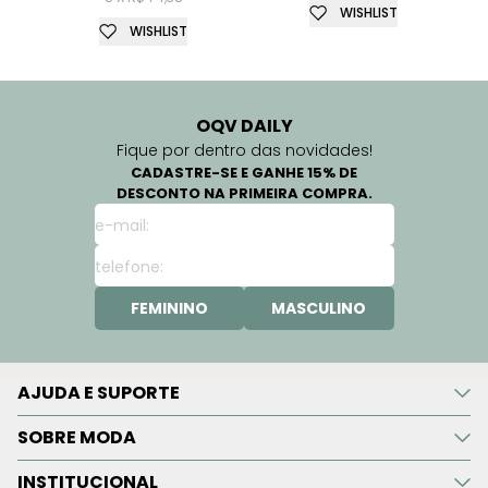
WISHLIST
WISHLIST
OQV DAILY
Fique por dentro das novidades!
CADASTRE-SE E GANHE 15% DE
DESCONTO NA PRIMEIRA COMPRA.
FEMININO
MASCULINO
AJUDA E SUPORTE
SOBRE MODA
INSTITUCIONAL