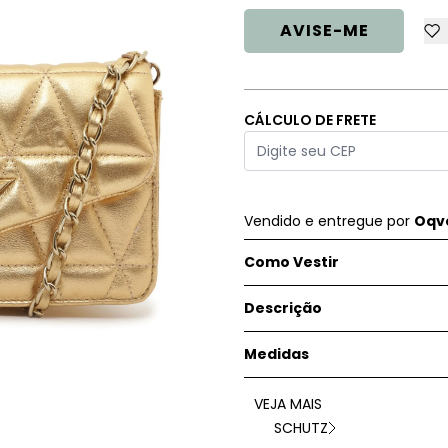
AVISE-ME
CÁLCULO DE FRETE
Vendido e entregue por
Oqve
Como Vestir
Descrição
Medidas
VEJA MAIS
SCHUTZ