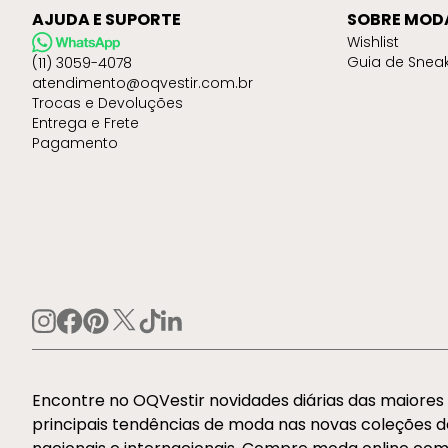
AJUDA E SUPORTE
SOBRE MOD
Wishlist
Guia de Snea
(11) 3059-4078
atendimento@oqvestir.com.br
Trocas e Devoluções
Entrega e Frete
Pagamento
Encontre no OQVestir novidades diárias das maiore
principais tendências de moda nas novas coleções 