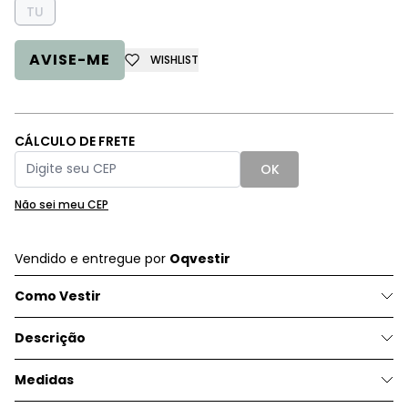
TU
AVISE-ME
WISHLIST
CÁLCULO DE FRETE
OK
Não sei meu CEP
Vendido e entregue por
Oqvestir
Como Vestir
Descrição
Medidas