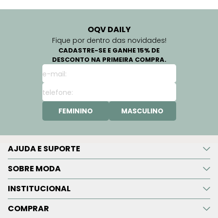
OQV DAILY
Fique por dentro das novidades!
CADASTRE-SE E GANHE 15% DE
DESCONTO NA PRIMEIRA COMPRA.
FEMININO
MASCULINO
AJUDA E SUPORTE
SOBRE MODA
INSTITUCIONAL
COMPRAR