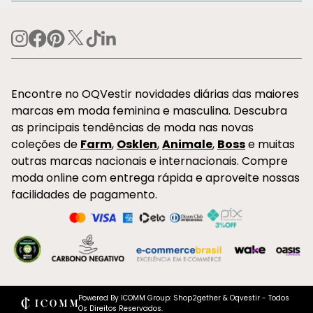
Encontre no OQVestir novidades diárias das maiores
marcas em moda feminina e masculina. Descubra
as principais tendências de moda nas novas
coleções de
Farm
,
Osklen
,
Animale
,
Boss
e muitas
outras marcas nacionais e internacionais. Compre
moda online com entrega rápida e aproveite nossas
facilidades de pagamento.
Powered By ICOMM Group: Shop2gether & Oqvestir - Todos
Os Direitos Reservados.