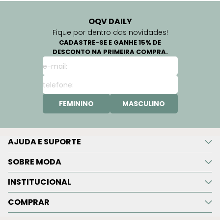
OQV DAILY
Fique por dentro das novidades!
CADASTRE-SE E GANHE 15% DE
DESCONTO NA PRIMEIRA COMPRA.
FEMININO
MASCULINO
AJUDA E SUPORTE
SOBRE MODA
INSTITUCIONAL
COMPRAR