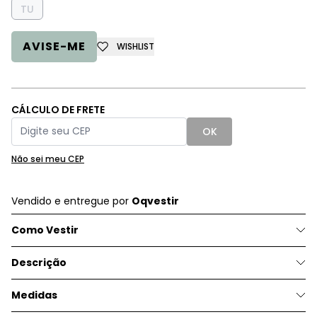
TU
AVISE-ME
WISHLIST
CÁLCULO DE FRETE
OK
Não sei meu CEP
Vendido e entregue por
Oqvestir
Como Vestir
Descrição
Medidas