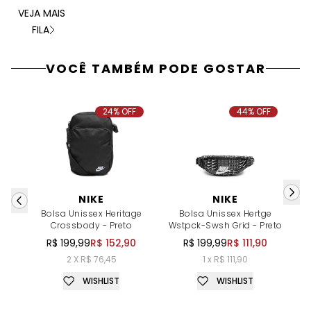
VEJA MAIS
FILA
VOCÊ TAMBÉM PODE GOSTAR
24% OFF
44% OFF
NIKE
NIKE
Bolsa Unissex Heritage
Bolsa Unissex Hertge
Crossbody - Preto
Wstpck-Swsh Grid - Preto
R$ 199,99
R$ 152,90
R$ 199,99
R$ 111,90
2 X R$ 76,45
1 x R$ 111,90
WISHLIST
WISHLIST