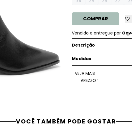
34
35
36
37
3
COMPRAR
Vendido e entregue por
Oqve
Descrição
Medidas
VEJA MAIS
AREZZO
VOCÊ TAMBÉM PODE GOSTAR