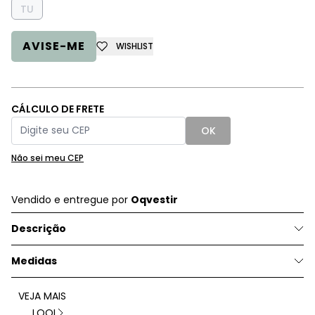
TU
AVISE-ME
WISHLIST
CÁLCULO DE FRETE
OK
Não sei meu CEP
Vendido e entregue por
Oqvestir
Descrição
Medidas
VEJA MAIS
LOOL