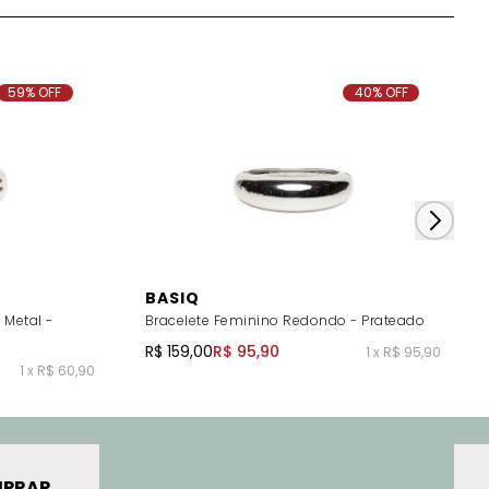
59% OFF
40% OFF
BASIQ
 Metal -
Bracelete Feminino Redondo - Prateado
R$ 159,00
R$ 95,90
1 x R$ 95,90
1 x R$ 60,90
PRAR