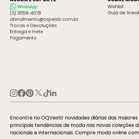
Wishlist
Guia de Snea
(11) 3059-4078
atendimento@oqvestir.com.br
Trocas e Devoluções
Entrega e Frete
Pagamento
Encontre no OQVestir novidades diárias das maiore
principais tendências de moda nas novas coleções 
nacionais e internacionais. Compre moda online com