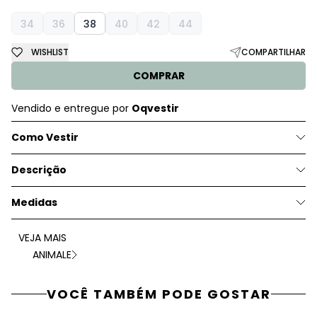
34
36
38
40
42
44
WISHLIST
COMPARTILHAR
COMPRAR
Vendido e entregue por
Oqvestir
Como Vestir
Descrição
Medidas
VEJA MAIS
ANIMALE
VOCÊ TAMBÉM PODE GOSTAR