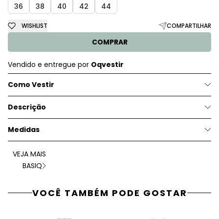
36
38
40
42
44
WISHLIST
COMPARTILHAR
COMPRAR
Vendido e entregue por
Oqvestir
Como Vestir
Descrição
Medidas
VEJA MAIS
BASIQ
VOCÊ TAMBÉM PODE GOSTAR