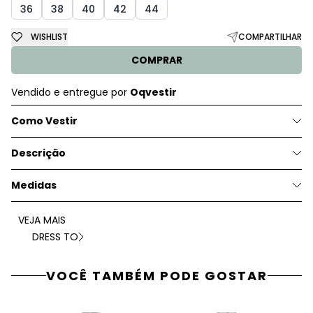
36
38
40
42
44
WISHLIST
COMPARTILHAR
COMPRAR
Vendido e entregue por
Oqvestir
Como Vestir
Descrição
Medidas
VEJA MAIS
DRESS TO
VOCÊ TAMBÉM PODE GOSTAR