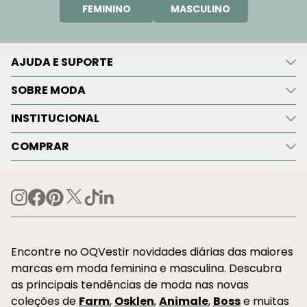
FEMININO
MASCULINO
AJUDA E SUPORTE
SOBRE MODA
INSTITUCIONAL
COMPRAR
Encontre no OQVestir novidades diárias das maiores
marcas em moda feminina e masculina. Descubra
as principais tendências de moda nas novas
coleções de
Farm
,
Osklen
,
Animale
,
Boss
e muitas