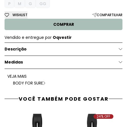
P
M
G
GG
WISHLIST
COMPARTILHAR
COMPRAR
Vendido e entregue por
Oqvestir
Descrição
Medidas
VEJA MAIS
BODY FOR SURE
VOCÊ TAMBÉM PODE GOSTAR
24% OFF